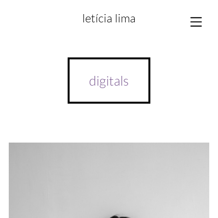
letícia lima
digitals